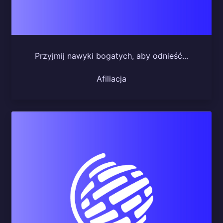
Przyjmij nawyki bogatych, aby odnieść...
Afiliacja