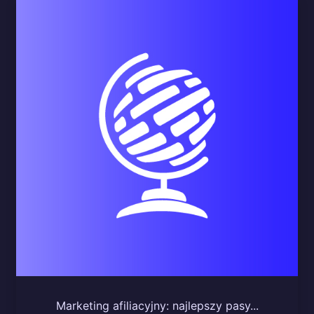
Marketing afiliacyjny: najlepszy pasy...