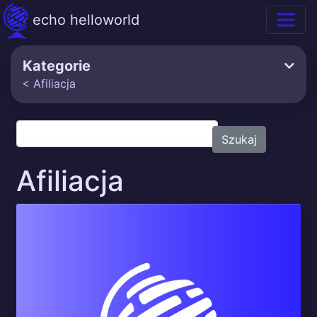
echo helloworld
Kategorie
< Afiliacja
Szukaj
Afiliacja