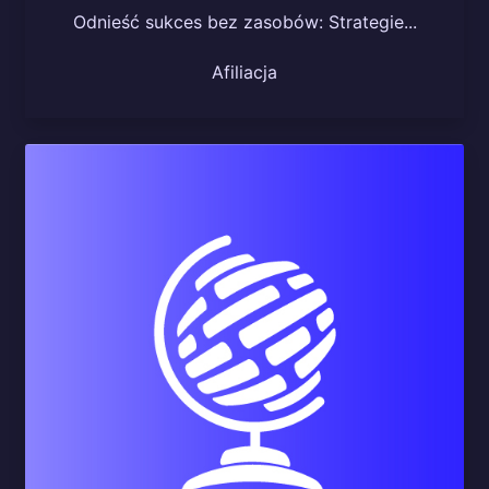
Odnieść sukces bez zasobów: Strategie...
Afiliacja