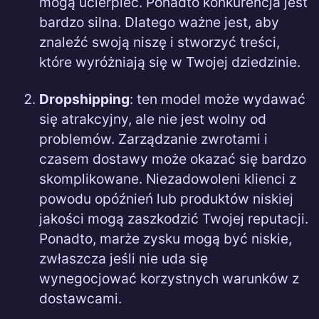
mogą ucierpieć. Ponadto konkurencja jest
bardzo silna. Dlatego ważne jest, aby
znaleźć swoją niszę i stworzyć treści,
które wyróżniają się w Twojej dziedzinie.
Dropshipping
: ten model może wydawać
się atrakcyjny, ale nie jest wolny od
problemów. Zarządzanie zwrotami i
czasem dostawy może okazać się bardzo
skomplikowane. Niezadowoleni klienci z
powodu opóźnień lub produktów niskiej
jakości mogą zaszkodzić Twojej reputacji.
Ponadto, marże zysku mogą być niskie,
zwłaszcza jeśli nie uda się
wynegocjować korzystnych warunków z
dostawcami.