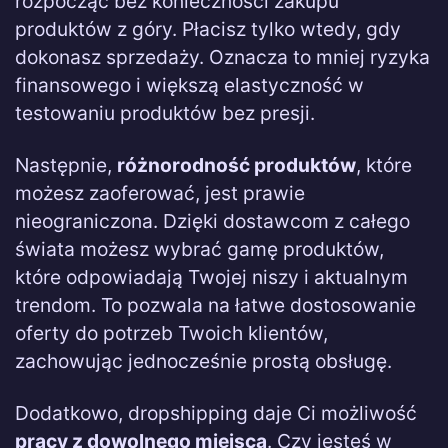
rozpocząć bez konieczności zakupu
produktów z góry. Płacisz tylko wtedy, gdy
dokonasz sprzedaży. Oznacza to mniej ryzyka
finansowego i większą elastyczność w
testowaniu produktów bez presji.
Następnie,
różnorodność produktów
, które
możesz zaoferować, jest prawie
nieograniczona. Dzięki dostawcom z całego
świata możesz wybrać gamę produktów,
które odpowiadają Twojej niszy i aktualnym
trendom. To pozwala na łatwe dostosowanie
oferty do potrzeb Twoich klientów,
zachowując jednocześnie prostą obsługę.
Dodatkowo, dropshipping daje Ci możliwość
pracy z dowolnego miejsca
. Czy jesteś w