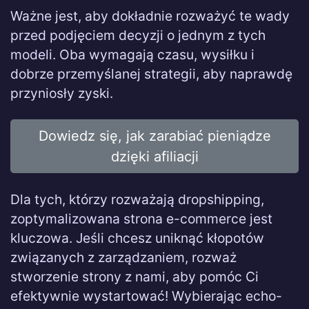
Ważne jest, aby dokładnie rozważyć te wady
przed podjęciem decyzji o jednym z tych
modeli. Oba wymagają czasu, wysiłku i
dobrze przemyślanej strategii, aby naprawdę
przyniosły zyski.
Dowiedz się, jak zarabiać pieniądze
dzięki afiliacji
Dla tych, którzy rozważają dropshipping,
zoptymalizowana strona e-commerce jest
kluczowa. Jeśli chcesz uniknąć kłopotów
związanych z zarządzaniem, rozważ
stworzenie strony z nami, aby pomóc Ci
efektywnie wystartować! Wybierając echo-