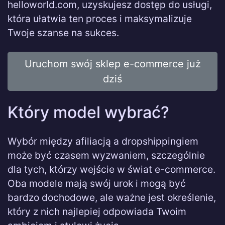
helloworld.com, uzyskujesz dostęp do usługi,
która ułatwia ten proces i maksymalizuje
Twoje szanse na sukces.
Uruchom swój sklep e-commerce już
dziś
Który model wybrać?
Wybór między afiliacją a dropshippingiem
może być czasem wyzwaniem, szczególnie
dla tych, którzy wejście w świat e-commerce.
Oba modele mają swój urok i mogą być
bardzo dochodowe, ale ważne jest określenie,
który z nich najlepiej odpowiada Twoim