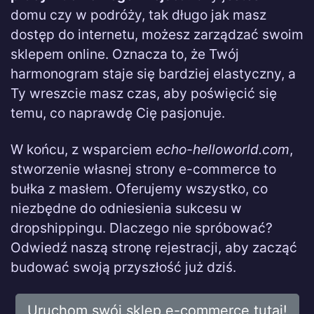
domu czy w podróży, tak długo jak masz
dostęp do internetu, możesz zarządzać swoim
sklepem online. Oznacza to, że Twój
harmonogram staje się bardziej elastyczny, a
Ty wreszcie masz czas, aby poświęcić się
temu, co naprawdę Cię pasjonuje.
W końcu, z wsparciem
echo-helloworld.com
,
stworzenie własnej strony e-commerce to
bułka z masłem. Oferujemy wszystko, co
niezbędne do odniesienia sukcesu w
dropshippingu. Dlaczego nie spróbować?
Odwiedź naszą stronę rejestracji, aby zacząć
budować swoją przyszłość już dziś.
Uruchom swój sklep e-commerce tutaj!