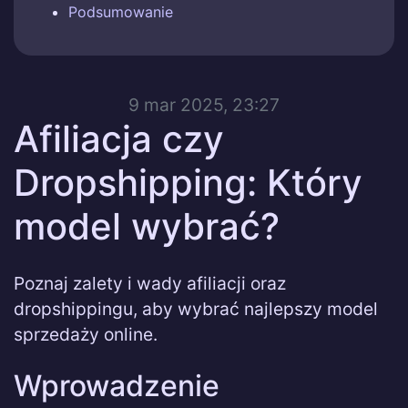
Podsumowanie
9 mar 2025, 23:27
Afiliacja czy
Dropshipping: Który
model wybrać?
Poznaj zalety i wady afiliacji oraz
dropshippingu, aby wybrać najlepszy model
sprzedaży online.
Wprowadzenie