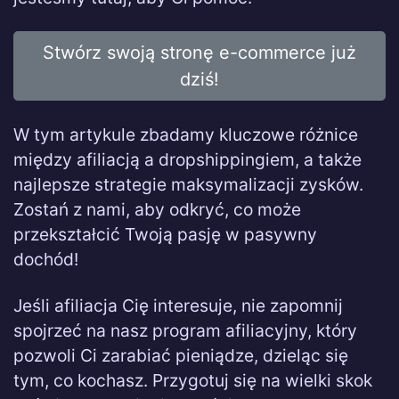
Stwórz swoją stronę e-commerce już
dziś!
W tym artykule zbadamy kluczowe różnice
między afiliacją a dropshippingiem, a także
najlepsze strategie maksymalizacji zysków.
Zostań z nami, aby odkryć, co może
przekształcić Twoją pasję w pasywny
dochód!
Jeśli afiliacja Cię interesuje, nie zapomnij
spojrzeć na nasz program afiliacyjny, który
pozwoli Ci zarabiać pieniądze, dzieląc się
tym, co kochasz. Przygotuj się na wielki skok