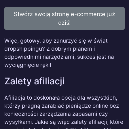
Stwórz swoją stronę e-commerce już
dziś!
Więc, gotowy, aby zanurzyć się w świat
dropshippingu? Z dobrym planem i
odpowiednimi narzędziami, sukces jest na
wyciągnięcie ręki!
Zalety afiliacji
Afiliacja to doskonała opcja dla wszystkich,
którzy pragną zarabiać pieniądze online bez
konieczności zarządzania zapasami czy
wysyłkami. Jakie są więc zalety afiliacji, które