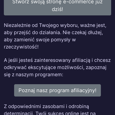
Stwórz swoją stronę e-commerce już
dziś!
Niezależnie od Twojego wyboru, ważne jest,
aby przejść do działania. Nie czekaj dłużej,
aby zamienić swoje pomysły w
rzeczywistość!
A jeśli jesteś zainteresowany afiliacją i chcesz
odkrywać ekscytujące możliwości, zapoznaj
się z naszym programem:
Poznaj nasz program afiliacyjny!
Z odpowiednimi zasobami i odrobiną
determinacji, Twój sukces online jest na