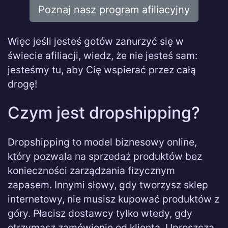
Poznaj nasz program afiliacyjny
Więc jeśli jesteś gotów zanurzyć się w
świecie afiliacji, wiedz, że nie jesteś sam:
jesteśmy tu, aby Cię wspierać przez całą
drogę!
Czym jest dropshipping?
Dropshipping to model biznesowy online,
który pozwala na sprzedaż produktów bez
konieczności zarządzania fizycznym
zapasem. Innymi słowy, gdy tworzysz sklep
internetowy, nie musisz kupować produktów z
góry. Płacisz dostawcy tylko wtedy, gdy
otrzymasz zamówienie od klienta. Uproszcza