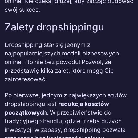
online. Nie czekaj dłużej, aby zacząć budować
swój sukces.
Zalety dropshippingu
Dropshipping stał się jednym z
najpopularniejszych modeli biznesowych
online, i to nie bez powodu! Pozwól, że
przedstawię kilka zalet, które mogą Cię
zainteresować.
Po pierwsze, jednym z największych atutów
dropshippingu jest
redukcja kosztów
początkowych
. W przeciwieństwie do
tradycyjnego handlu, gdzie trzeba dużych
inwestycji w zapasy, dropshipping pozwala