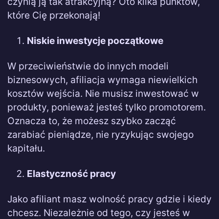
czynią ją tak atrakcyjną? Oto kilka punktów,
które Cię przekonają!
Niskie inwestycje początkowe
W przeciwieństwie do innych modeli
biznesowych, afiliacja wymaga niewielkich
kosztów wejścia. Nie musisz inwestować w
produkty, ponieważ jesteś tylko promotorem.
Oznacza to, że możesz szybko zacząć
zarabiać pieniądze, nie ryzykując swojego
kapitału.
Elastyczność pracy
Jako afiliant masz wolność pracy gdzie i kiedy
chcesz. Niezależnie od tego, czy jesteś w