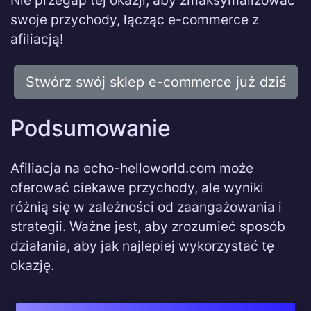
Nie przegap tej okazji, aby zmaksymalizować
swoje przychody, łącząc e-commerce z
afiliacją!
Stwórz swój sklep e-commerce już dziś
Podsumowanie
Afiliacja na echo-helloworld.com może
oferować ciekawe przychody, ale wyniki
różnią się w zależności od zaangażowania i
strategii. Ważne jest, aby zrozumieć sposób
działania, aby jak najlepiej wykorzystać tę
okazję.