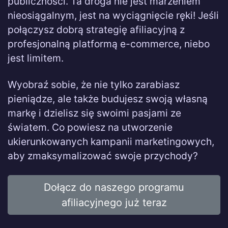
publiczności. Ta droga nie jest marzeniem
nieosiągalnym, jest na wyciągnięcie ręki! Jeśli
połączysz dobrą strategię afiliacyjną z
profesjonalną platformą e-commerce, niebo
jest limitem.
Wyobraź sobie, że nie tylko zarabiasz
pieniądze, ale także budujesz swoją własną
markę i dzielisz się swoimi pasjami ze
światem. Co powiesz na utworzenie
ukierunkowanych kampanii marketingowych,
aby zmaksymalizować swoje przychody?
Dołącz do naszego programu
afiliacyjnego już teraz