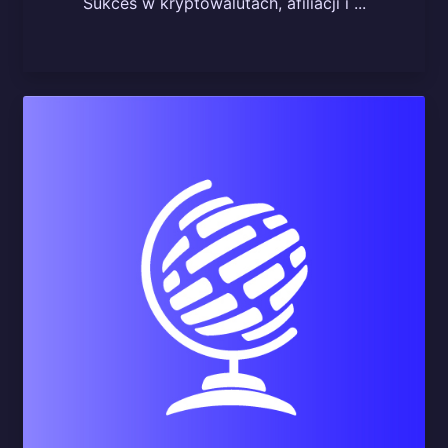
Sukces w kryptowalutach, afiliacji i ...