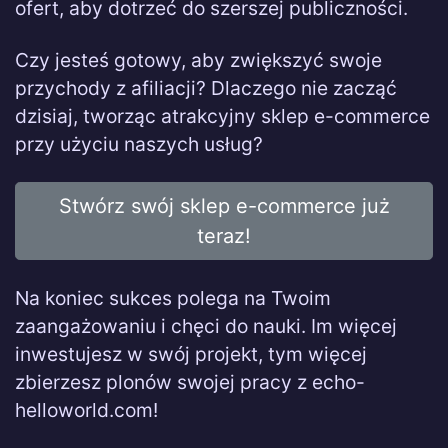
ofert, aby dotrzeć do szerszej publiczności.
Czy jesteś gotowy, aby zwiększyć swoje
przychody z afiliacji? Dlaczego nie zacząć
dzisiaj, tworząc atrakcyjny sklep e-commerce
przy użyciu naszych usług?
Stwórz swój sklep e-commerce już
teraz!
Na koniec sukces polega na Twoim
zaangażowaniu i chęci do nauki. Im więcej
inwestujesz w swój projekt, tym więcej
zbierzesz plonów swojej pracy z echo-
helloworld.com!