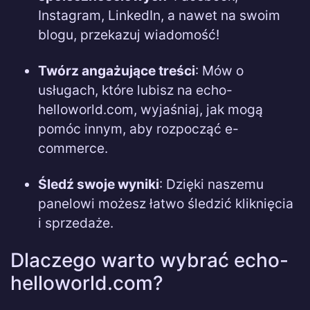
Instagram, LinkedIn, a nawet na swoim
blogu, przekazuj wiadomość!
Twórz angażujące treści
: Mów o
usługach, które lubisz na echo-
helloworld.com, wyjaśniaj, jak mogą
pomóc innym, aby rozpocząć e-
commerce.
Śledź swoje wyniki
: Dzięki naszemu
panelowi możesz łatwo śledzić kliknięcia
i sprzedaże.
Dlaczego warto wybrać echo-
helloworld.com?