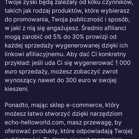
Twoje zyski będą zależały od kilku czynników,
takich jak rodzaj produktów, które wybierasz
do promowania, Twoja publiczność i sposób,
w jaki z nią się angażujesz. Średnio afilianci
mogą zarobić od 5% do 30% prowizji od
każdej sprzedaży wygenerowanej dzięki ich
linkowi afiliacyjnemu. Aby dać Ci konkretny
przykład: jeśli uda Ci się wygenerować 1 000
euro sprzedaży, możesz zobaczyć zwrot
wynoszący nawet do 300 euro w swojej
kieszeni.
Ponadto, mając sklep e-commerce, który
możesz łatwo stworzyć dzięki narzędziom
echo-helloworld.com, masz przewagę, by
oferować produkty, które odpowiadają Twojej