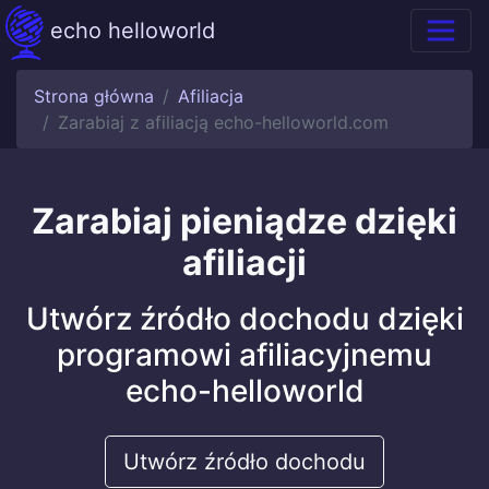
echo helloworld
Strona główna
Afiliacja
Zarabiaj z afiliacją echo-helloworld.com
Zarabiaj pieniądze dzięki
afiliacji
Utwórz źródło dochodu dzięki
programowi afiliacyjnemu
echo-helloworld
Utwórz źródło dochodu