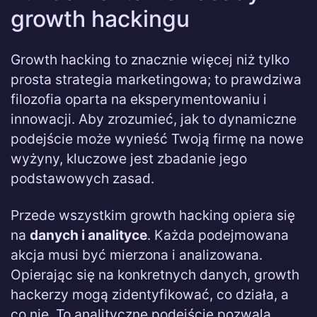
growth hackingu
Growth hacking to znacznie więcej niż tylko
prosta strategia marketingowa; to prawdziwa
filozofia oparta na eksperymentowaniu i
innowacji. Aby zrozumieć, jak to dynamiczne
podejście może wynieść Twoją firmę na nowe
wyżyny, kluczowe jest zbadanie jego
podstawowych zasad.
Przede wszystkim growth hacking opiera się
na
danych i analityce
. Każda podejmowana
akcja musi być mierzona i analizowana.
Opierając się na konkretnych danych, growth
hackerzy mogą zidentyfikować, co działa, a
co nie. To analityczne podejście pozwala