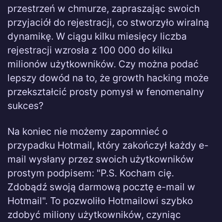
przestrzeń w chmurze, zapraszając swoich
przyjaciół do rejestracji, co stworzyło wiralną
dynamikę. W ciągu kilku miesięcy liczba
rejestracji wzrosła z 100 000 do kilku
milionów użytkowników. Czy można podać
lepszy dowód na to, że growth hacking może
przekształcić prosty pomysł w fenomenalny
sukces?
Na koniec nie możemy zapomnieć o
przypadku Hotmail, który zakończył każdy e-
mail wysłany przez swoich użytkowników
prostym podpisem: "P.S. Kocham cię.
Zdobądź swoją darmową pocztę e-mail w
Hotmail". To pozwoliło Hotmailowi szybko
zdobyć miliony użytkowników, czyniąc