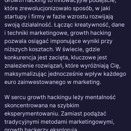
Growth hacking to innowacyjne podejście,
które zrewolucjonizowało sposób, w jaki
startupy i firmy w fazie wzrostu rozwijają
swoją działalność. Łącząc kreatywność, dane
i techniki marketingowe, growth hacking
pozwala osiągać imponujące wyniki przy
niższych kosztach. W świecie, gdzie
konkurencja jest zacięta, kluczowe jest
znalezienie rozwiązań, które wyróżniają Cię,
maksymalizując jednocześnie wpływ każdego
euro zainwestowanego w marketing.
W sercu growth hackingu leży mentalność
skoncentrowana na szybkim
eksperymentowaniu. Zamiast podążać
tradycyjnymi metodami marketingowymi,
growth hackerzy eksplorują