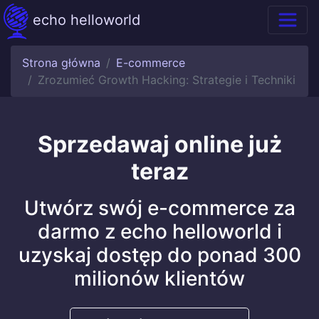
echo helloworld
Strona główna
E-commerce
Zrozumieć Growth Hacking: Strategie i Techniki
Sprzedawaj online już
teraz
Utwórz swój e-commerce za
darmo z echo helloworld i
uzyskaj dostęp do ponad 300
milionów klientów